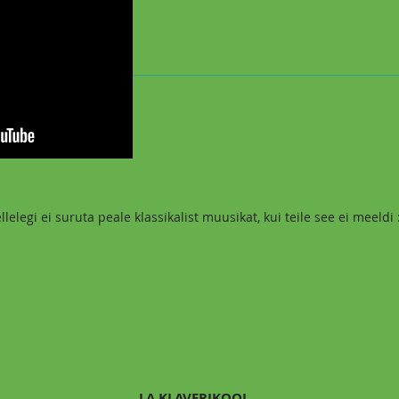
llelegi ei suruta peale klassikalist muusikat, kui teile see ei meeldi :
LA KLAVERIKOOL