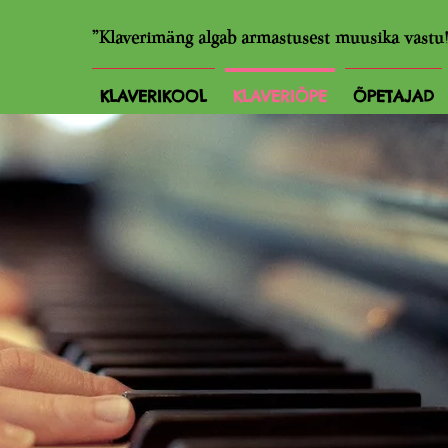
"Klaverimäng algab armastusest muusika vastu
KLAVERIKOOL
KLAVERIÕPE
ÕPETAJAD